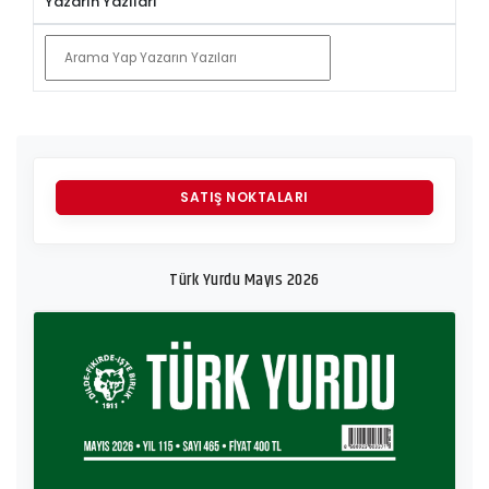
Yazarın Yazıları
ABONELIK
YAZI GÖNDERIMI
SATIŞ NOKTALARI
Türk Yurdu Mayıs 2026