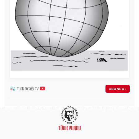
Türk Ocağı TV
ABONE OL