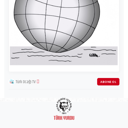
Türk Ocağı TV
ABONE OL