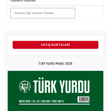
Yazarın Yazıları
ABONELIK
YAZI GÖNDERIMI
SATIŞ NOKTALARI
Türk Yurdu Mayıs 2026