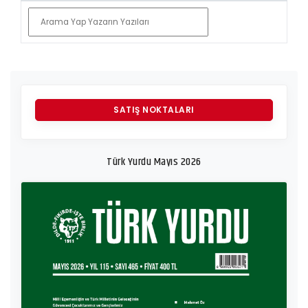
ABONELIK
YAZI GÖNDERIMI
SATIŞ NOKTALARI
Türk Yurdu Mayıs 2026