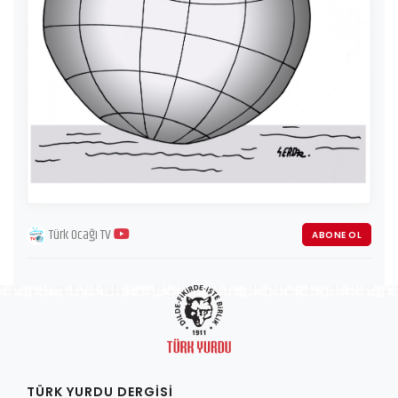
Türk Ocağı TV
ABONE OL
TÜRK YURDU DERGISI